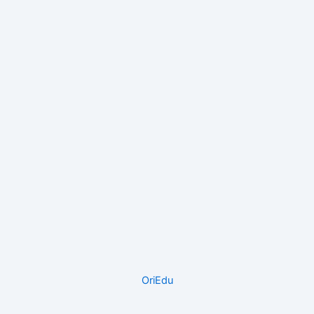
OriEdu